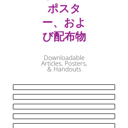
ポスタ
ー、およ
び配布物
Downloadable
Articles, Posters,
& Handouts