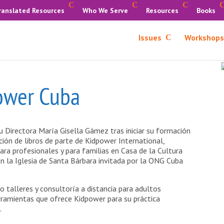
ranslated Resources
Who We Serve
Resources
Books
Issues
Workshops
ower Cuba
 Directora María Gisella Gámez tras iniciar su formación
ción de libros de parte de Kidpower International,
ara profesionales y para familias en Casa de la Cultura
n la Iglesia de Santa Bárbara invitada por la ONG Cuba
 talleres y consultoría a distancia para adultos
rramientas que ofrece Kidpower para su práctica
.