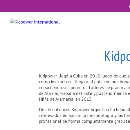
T
Kidp
Kidpower llegó a Cuba en 2012 luego de que su
como instructora, llegara al país con una dona
impartiendo sus primeros talleres de práctica p
de Alamar, Habana del Este y posteriormente e
Hilfe de Alemania, en 2013.
Desde entonces Kidpower Argentina ha brindado
interesados en aplicar la metodología y las he
profesional de forma completamente gratuita