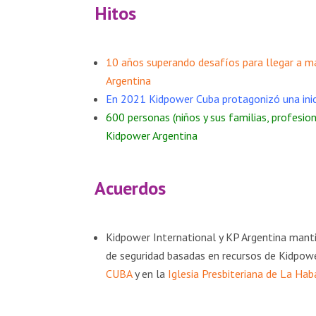
Hitos
10 años superando desafíos para llegar a má
Argentina
En 2021 Kidpower Cuba protagonizó una inici
600 personas (niños y sus familias, profesio
Kidpower Argentina
Acuerdos
Kidpower International y KP Argentina manti
de seguridad basadas en recursos de Kidpowe
CUBA
y en la
Iglesia Presbiteriana de La Ha