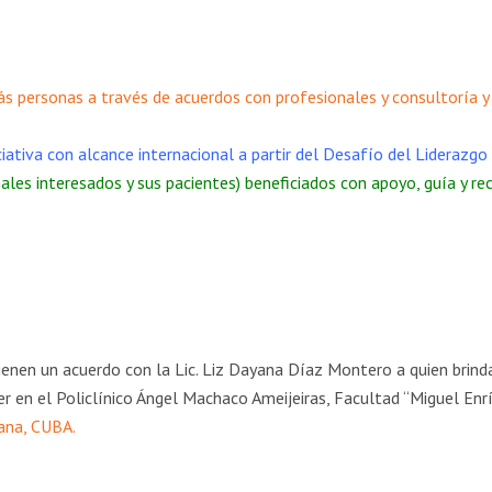
s personas a través de acuerdos con profesionales y consultoría y
ativa con alcance internacional a partir del Desafío del Liderazgo 
nales interesados y sus pacientes) beneficiados con apoyo, guía y r
enen un acuerdo con la Lic. Liz Dayana Díaz Montero a quien brinda
r en el Policlínico Ángel Machaco Ameijeiras, Facultad “Miguel Enr
bana, CUBA.