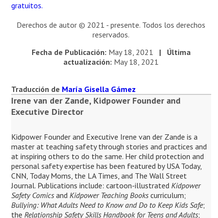
gratuitos.
Derechos de autor © 2021 - presente. Todos los derechos
reservados.
Fecha de Publicación:
May 18, 2021
| Última
actualización:
May 18, 2021
Traducción de
María Gisella Gámez
Irene van der Zande, Kidpower Founder and
Executive Director
Kidpower Founder and Executive Irene van der Zande is a
master at teaching safety through stories and practices and
at inspiring others to do the same. Her child protection and
personal safety expertise has been featured by USA Today,
CNN, Today Moms, the LA Times, and The Wall Street
Journal. Publications include: cartoon-illustrated
Kidpower
Safety Comics
and
Kidpower Teaching Books
curriculum;
Bullying: What Adults Need to Know and Do to Keep Kids Safe
;
the
Relationship Safety Skills Handbook for Teens and Adults
;