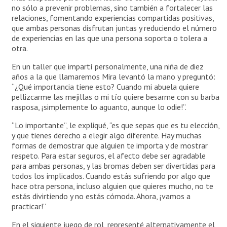
no sólo a prevenir problemas, sino también a fortalecer las
relaciones, fomentando experiencias compartidas positivas,
que ambas personas disfrutan juntas y reduciendo el número
de experiencias en las que una persona soporta o tolera a
otra.
En un taller que impartí personalmente, una niña de diez
años a la que llamaremos Mira levantó la mano y preguntó:
“¿Qué importancia tiene esto? Cuando mi abuela quiere
pellizcarme las mejillas o mi tío quiere besarme con su barba
rasposa, ¡simplemente lo aguanto, aunque lo odie!”.
“Lo importante”, le expliqué, “es que sepas que es tu elección,
y que tienes derecho a elegir algo diferente. Hay muchas
formas de demostrar que alguien te importa y de mostrar
respeto. Para estar seguros, el afecto debe ser agradable
para ambas personas, y las bromas deben ser divertidas para
todos los implicados. Cuando estás sufriendo por algo que
hace otra persona, incluso alguien que quieres mucho, no te
estás divirtiendo y no estás cómoda. Ahora, ¡vamos a
practicar!”
En el siguiente juego de rol, representé alternativamente el