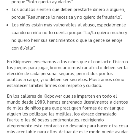
porque “Solo quería ayudarlos”.
Los adultos sienten que deben prestarle dinero a alguien,
porque “Realmente lo necesita y no quiero defraudarlo”.
Los niños están más vulnerables al abuso, especialmente
cuando un niño no lo cuenta porque “Lo/la quiero mucho y
no quiero herir sus sentimientos o que la gente se enoje
con él/ella”.
En Kidpower, enseñamos a los niños que el contacto físico o
los juegos para jugar, bromear o mostrar afecto deben ser la
elección de cada persona; seguros; permitidos por los
adultos a cargo; y no deben ser secretos. Mostramos cómo
establecer límites firmes con respeto y cuidado.
En los talleres de Kidpower que se imparten en todo el
mundo desde 1989, hemos entrenado literalmente a cientos
de miles de niños para que practiquen formas de evitar que
alguien les pellizque las mejillas, los abrace demasiado
fuerte o les dé besos sentimentales, redirigiendo
alegremente este contacto no deseado para hacer otra cosa
más aceptable para ellos. Actuar de este modo puede ayudar