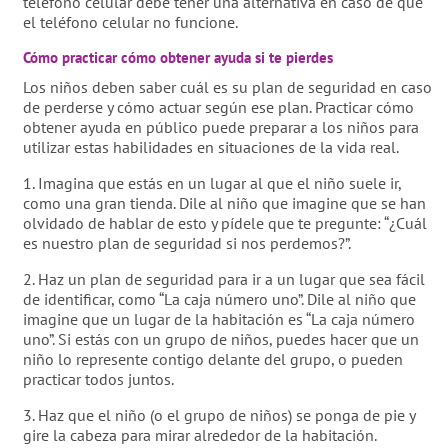
teléfono celular debe tener una alternativa en caso de que
el teléfono celular no funcione.
Cómo practicar cómo obtener ayuda si te pierdes
Los niños deben saber cuál es su plan de seguridad en caso
de perderse y cómo actuar según ese plan. Practicar cómo
obtener ayuda en público puede preparar a los niños para
utilizar estas habilidades en situaciones de la vida real.
1. Imagina que estás en un lugar al que el niño suele ir,
como una gran tienda. Dile al niño que imagine que se han
olvidado de hablar de esto y pídele que te pregunte: “¿Cuál
es nuestro plan de seguridad si nos perdemos?”.
2. Haz un plan de seguridad para ir a un lugar que sea fácil
de identificar, como “La caja número uno”. Dile al niño que
imagine que un lugar de la habitación es “La caja número
uno”. Si estás con un grupo de niños, puedes hacer que un
niño lo represente contigo delante del grupo, o pueden
practicar todos juntos.
3. Haz que el niño (o el grupo de niños) se ponga de pie y
gire la cabeza para mirar alrededor de la habitación.