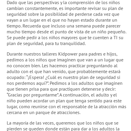
Dado que las perspectivas y la comprensión de los niños
cambian constantemente, es importante revisar su plan de
seguridad sobre la posibilidad de perderse cada vez que
vayan a un lugar en el que no hayan estado durante un
tiempo. Recuerda que incluso una semana puede parecer
mucho tiempo desde el punto de vista de un niño pequeño.
Se puede pedir a los niños mayores que te cuenten a TI su
plan de seguridad, para tu tranquilidad.
Durante nuestros talleres Kidpower para padres e hijos,
pedimos a los niños que imaginen que van a un lugar que
no conocen bien. Les hacemos practicar preguntando al
adulto con el que han venido, que probablemente estará
ocupado: “¡Espera! ¿Cuál es nuestro plan de seguridad si
nos perdemos aquí?”. Pedimos a los adultos que imaginen
que tienen prisa para que practiquen detenerse y decir:
“Gracias por preguntarme”. A continuación, el adulto y el
niño pueden acordar un plan que tenga sentido para este
lugar, como reunirse con el responsable de la atracción más
cercana en un parque de atracciones.
La mayoría de las veces, queremos que los niños que se
pierden se queden donde están para dar a los adultos la