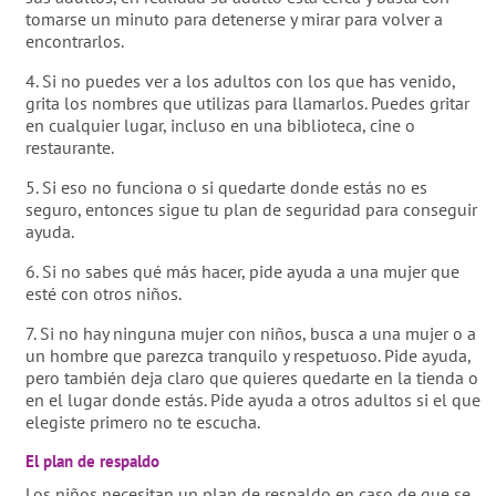
tomarse un minuto para detenerse y mirar para volver a
encontrarlos.
4. Si no puedes ver a los adultos con los que has venido,
grita los nombres que utilizas para llamarlos. Puedes gritar
en cualquier lugar, incluso en una biblioteca, cine o
restaurante.
5. Si eso no funciona o si quedarte donde estás no es
seguro, entonces sigue tu plan de seguridad para conseguir
ayuda.
6. Si no sabes qué más hacer, pide ayuda a una mujer que
esté con otros niños.
7. Si no hay ninguna mujer con niños, busca a una mujer o a
un hombre que parezca tranquilo y respetuoso. Pide ayuda,
pero también deja claro que quieres quedarte en la tienda o
en el lugar donde estás. Pide ayuda a otros adultos si el que
elegiste primero no te escucha.
El plan de respaldo
Los niños necesitan un plan de respaldo en caso de que se