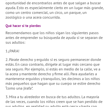
oportunidad de encontrarlos antes de que salgan a buscar
ayuda. Esto es especialmente cierto en un lugar más grande,
como un centro comercial, un circo, un parque, un
zoológico o una acera concurrida.
Qué hacer si te pierdes
Recomendamos que los niños sigan los siguientes pasos
antes de emprender su búsqueda de ayuda si se separan de
sus adultos:
1.¡PARA!
2. Párate derecho y erguido si es seguro permanecer donde
estás. En caso contrario, dirígete al lugar más cercano que
sea seguro. Por ejemplo, si estás en medio de la calle, ve a
la acera y mantente derecho y firme allí. Para ayudarles a
mantenerse erguidos y tranquilos, les decimos a los niños
más pequeños que hagan que su cuerpo se estire derecho
“como una jirafa”.
3. Mira a tu alrededor en busca de tus adultos. La mayoría
de las veces, cuando los niños creen que se han perdido de
sus adultos, en realidad su adulto está cerca y basta con