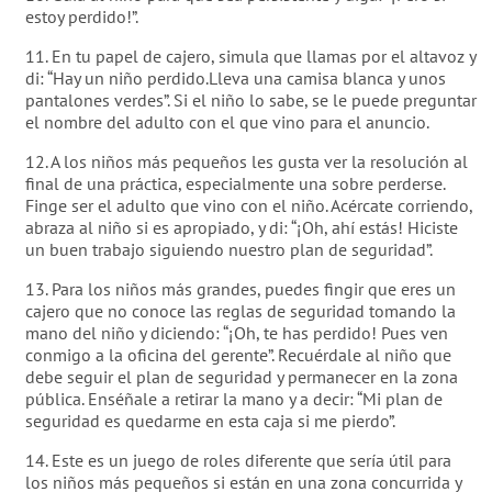
estoy perdido!”.
11. En tu papel de cajero, simula que llamas por el altavoz y
di: “Hay un niño perdido.Lleva una camisa blanca y unos
pantalones verdes”. Si el niño lo sabe, se le puede preguntar
el nombre del adulto con el que vino para el anuncio.
12. A los niños más pequeños les gusta ver la resolución al
final de una práctica, especialmente una sobre perderse.
Finge ser el adulto que vino con el niño. Acércate corriendo,
abraza al niño si es apropiado, y di: “¡Oh, ahí estás! Hiciste
un buen trabajo siguiendo nuestro plan de seguridad”.
13. Para los niños más grandes, puedes fingir que eres un
cajero que no conoce las reglas de seguridad tomando la
mano del niño y diciendo: “¡Oh, te has perdido! Pues ven
conmigo a la oficina del gerente”. Recuérdale al niño que
debe seguir el plan de seguridad y permanecer en la zona
pública. Enséñale a retirar la mano y a decir: “Mi plan de
seguridad es quedarme en esta caja si me pierdo”.
14. Este es un juego de roles diferente que sería útil para
los niños más pequeños si están en una zona concurrida y