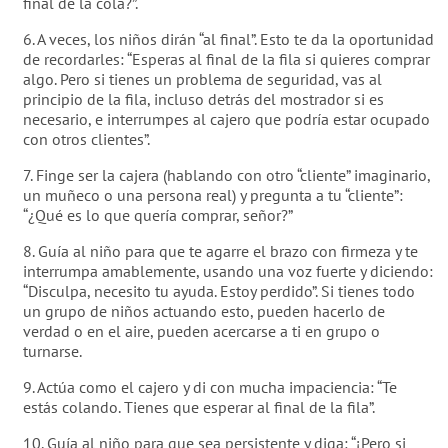
final de la cola?”.
6. A veces, los niños dirán “al final”. Esto te da la oportunidad
de recordarles: “Esperas al final de la fila si quieres comprar
algo. Pero si tienes un problema de seguridad, vas al
principio de la fila, incluso detrás del mostrador si es
necesario, e interrumpes al cajero que podría estar ocupado
con otros clientes”.
7. Finge ser la cajera (hablando con otro “cliente” imaginario,
un muñeco o una persona real) y pregunta a tu “cliente”:
“¿Qué es lo que quería comprar, señor?”
8. Guía al niño para que te agarre el brazo con firmeza y te
interrumpa amablemente, usando una voz fuerte y diciendo:
“Disculpa, necesito tu ayuda. Estoy perdido”. Si tienes todo
un grupo de niños actuando esto, pueden hacerlo de
verdad o en el aire, pueden acercarse a ti en grupo o
turnarse.
9. Actúa como el cajero y di con mucha impaciencia: “Te
estás colando. Tienes que esperar al final de la fila”.
10. Guía al niño para que sea persistente y diga: “¡Pero si