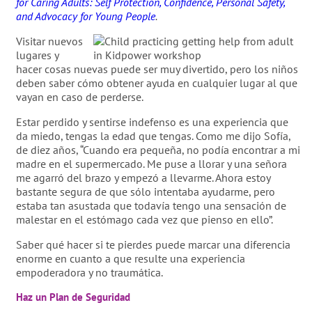
for Caring Adults: Self Protection, Confidence, Personal Safety,
and Advocacy for Young People
.
Visitar nuevos
lugares y
hacer cosas nuevas puede ser muy divertido, pero los niños
deben saber cómo obtener ayuda en cualquier lugar al que
vayan en caso de perderse.
Estar perdido y sentirse indefenso es una experiencia que
da miedo, tengas la edad que tengas. Como me dijo Sofía,
de diez años, “Cuando era pequeña, no podía encontrar a mi
madre en el supermercado. Me puse a llorar y una señora
me agarró del brazo y empezó a llevarme. Ahora estoy
bastante segura de que sólo intentaba ayudarme, pero
estaba tan asustada que todavía tengo una sensación de
malestar en el estómago cada vez que pienso en ello”.
Saber qué hacer si te pierdes puede marcar una diferencia
enorme en cuanto a que resulte una experiencia
empoderadora y no traumática.
Haz un Plan de Seguridad