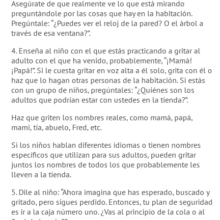
Asegúrate de que realmente ve lo que está mirando
preguntándole por las cosas que hay en la habitación.
Pregúntale: “¿Puedes ver el reloj de la pared? O el árbol a
través de esa ventana?”.
4. Enseña al niño con el que estás practicando a gritar al
adulto con el que ha venido, probablemente, “¡Mamá!
¡Papá!”. Si le cuesta gritar en voz alta a él solo, grita con él o
haz que lo hagan otras personas de la habitación. Si estás
con un grupo de niños, pregúntales: “¿Quiénes son los
adultos que podrían estar con ustedes en la tienda?”.
Haz que griten los nombres reales, como mamá, papá,
mami, tía, abuelo, Fred, etc.
Si los niños hablan diferentes idiomas o tienen nombres
específicos que utilizan para sus adultos, pueden gritar
juntos los nombres de todos los que probablemente les
lleven a la tienda.
5. Dile al niño: “Ahora imagina que has esperado, buscado y
gritado, pero sigues perdido. Entonces, tu plan de seguridad
es ir a la caja número uno. ¿Vas al principio de la cola o al