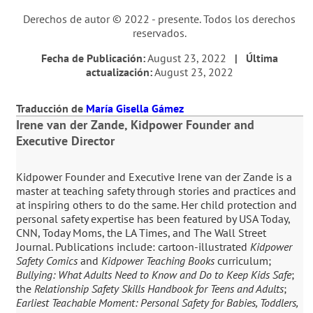
Derechos de autor © 2022 - presente. Todos los derechos
reservados.
Fecha de Publicación:
August 23, 2022
| Última
actualización:
August 23, 2022
Traducción de
María Gisella Gámez
Irene van der Zande, Kidpower Founder and
Executive Director
Kidpower Founder and Executive Irene van der Zande is a
master at teaching safety through stories and practices and
at inspiring others to do the same. Her child protection and
personal safety expertise has been featured by USA Today,
CNN, Today Moms, the LA Times, and The Wall Street
Journal. Publications include: cartoon-illustrated
Kidpower
Safety Comics
and
Kidpower Teaching Books
curriculum;
Bullying: What Adults Need to Know and Do to Keep Kids Safe
;
the
Relationship Safety Skills Handbook for Teens and Adults
;
Earliest Teachable Moment: Personal Safety for Babies, Toddlers,