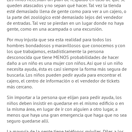
queden atascados y no sepan qué hacer. Tal vez la tienda
esté demasiado llena de gente como para ver a un cajero, o
la parte del zoológico esté demasiado lejos del vendedor
de entradas. Tal vez se pierdan en un lugar donde no haya
gente, como en una acampada o una excursión.
Por muy injusta que sea esta realidad para todos los
hombres bondadosos y maravillosos que conocemos y con
los que trabajamos, estadísticamente la persona
desconocida que tiene MENOS probabilidades de hacer
daño a un niño es una mujer con niños. Así que si un niño
necesita ayuda, ésta es casi siempre la forma más segura de
buscarla. Los niños pueden pedir ayuda para encontrar el
cajero, el centro de información o el vendedor de tickets
más cercano.
Sin importar a la persona que elijan para pedir ayuda, los
niños deben insistir en quedarse en el mismo edificio o en
la misma área, en lugar de ir con alguien a otro lugar, a
menos que haya una gran emergencia que haga que no sea
seguro quedarse allí.
La mayoría de la gente tiene teléfonos móviles. Diles a los