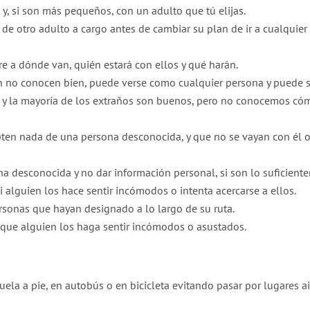
, si son más pequeños, con un adulto que tú elijas.
de otro adulto a cargo antes de cambiar su plan de ir a cualquier
 a dónde van, quién estará con ellos y qué harán.
n no conocen bien, puede verse como cualquier persona y puede 
 y la mayoría de los extraños son buenos, pero no conocemos cóm
ten nada de una persona desconocida, y que no se vayan con él o
a desconocida y no dar información personal, si son lo suficient
i alguien los hace sentir incómodos o intenta acercarse a ellos.
rsonas que hayan designado a lo largo de su ruta.
 que alguien los haga sentir incómodos o asustados.
uela a pie, en autobús o en bicicleta evitando pasar por lugares ais