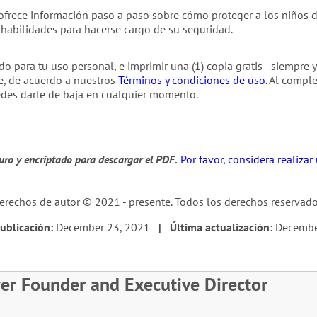
 ofrece información paso a paso sobre cómo proteger a los niños de
 habilidades para hacerse cargo de su seguridad.
do para tu uso personal, e imprimir una (1) copia gratis - siempre
e, de acuerdo a nuestros
Términos y condiciones de uso.
Al complet
edes darte de baja en cualquier momento.
guro y encriptado para descargar el PDF.
Por favor, considera realiza
erechos de autor © 2021 - presente. Todos los derechos reservado
ublicación:
December 23, 2021
| Última actualización:
Decembe
er Founder and Executive Director