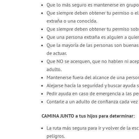
Que lo más seguro es mantenerse en grupo y
Que siempre deben obtener tu permiso o el 
extraña o una conocida.
Que siempre deben obtener tu permiso sobre
Que una persona extraña es alguien a quie
Que la mayoría de las personas son buenas
de actuar.
Que NO se acerquen, que no hablen ni acep
adulto.
Mantenerse fuera del alcance de una person
Alejarse hacia la seguridad y buscar ayuda s
Pedir ayuda en caso de emergencia a las pe
Contarle a un adulto de confianza cada vez
CAMINA JUNTO a tus hijos para determinar:
La ruta más segura para ir y volver de la esc
peligros.