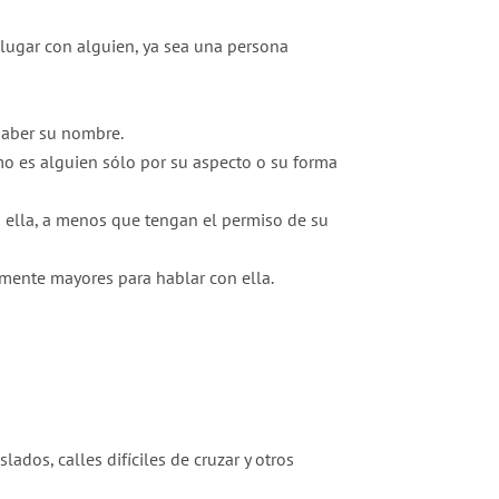
 lugar con alguien, ya sea una persona
saber su nombre.
o es alguien sólo por su aspecto o su forma
 ella, a menos que tengan el permiso de su
emente mayores para hablar con ella.
lados, calles difíciles de cruzar y otros