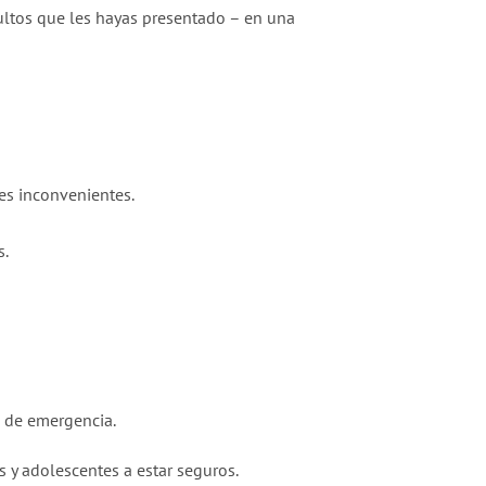
dultos que les hayas presentado – en una
les inconvenientes.
s.
o de emergencia.
 y adolescentes a estar seguros.