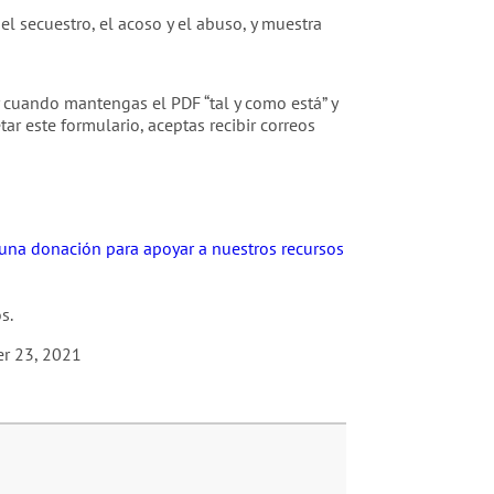
l secuestro, el acoso y el abuso, y muestra
 y cuando mantengas el PDF “tal y como está” y
ar este formulario, aceptas recibir correos
r una donación para apoyar a nuestros recursos
s.
r 23, 2021