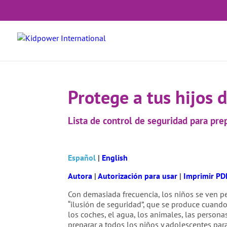
Protege a tus hijos 
Lista de control de seguridad para prep
Español
|
English
Autora
|
Autorización para usar
|
Imprimir PD
Con demasiada frecuencia, los niños se ven 
“ilusión de seguridad”, que se produce cuand
los coches, el agua, los animales, las personas
preparar a todos los niños y adolescentes pa