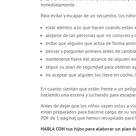
inmediatamente.
Para evitar y escapar de un secuestro, los niñ
estar atentos a lo que hacen cuando están
alejarse de las personas que no conocen y q
evitar que alguien que actúa de forma amis
pensar y preguntar primero antes de cambia
mantenerse fuera del alcance de alguien e
seguir su plan de seguridad para obtener a
no aceptar que alguien los lleve en coche, 
En cuanto sientan que están frente a un pelig
haciendo una escena y luchando para escapar
Antes de dejar que los niños vayan solos a visi
están preparados para hacerse cargo de su se
PDF de 1 página) que hemos recopilado para
HABLA CON tus hijos para elaborar un plan d