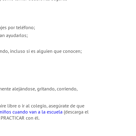
jes por teléfono;
dan ayudarlos;
ndo, incluso si es alguien que conocen;
ente alejándose, gritando, corriendo,
ire libre o ir al colegio, asegúrate de que
 niños cuando van a la escuela
(descarga el
 PRACTICAR con él.