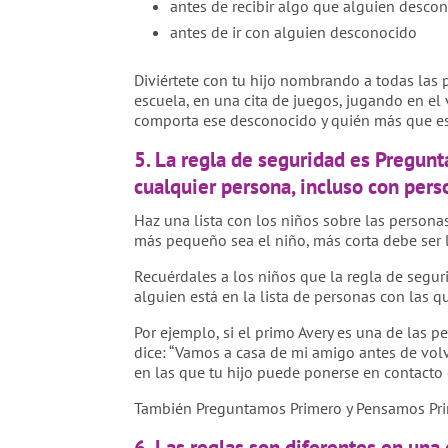
antes de recibir algo que alguien descon
antes de ir con alguien desconocido
Diviértete con tu hijo nombrando a todas las 
escuela, en una cita de juegos, jugando en el
comporta ese desconocido y quién más que es
5. La regla de seguridad es Pregunt
cualquier persona, incluso con pers
Haz una lista con los niños sobre las personas
más pequeño sea el niño, más corta debe ser la
Recuérdales a los niños que la regla de segur
alguien está en la lista de personas con las 
Por ejemplo, si el primo Avery es una de las p
dice: “Vamos a casa de mi amigo antes de volv
en las que tu hijo puede ponerse en contacto
También Preguntamos Primero y Pensamos Prime
6. Las reglas son diferentes en una