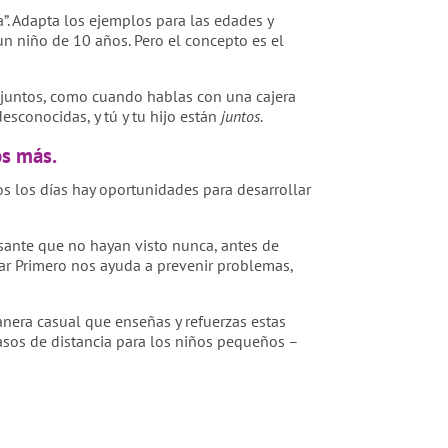
”. Adapta los ejemplos para las edades y
 un niño de 10 años. Pero el concepto es el
 juntos, como cuando hablas con una cajera
esconocidas, y tú y tu hijo están
juntos
.
os más.
dos los días hay oportunidades para desarrollar
resante que no hayan visto nunca, antes de
ar Primero nos ayuda a prevenir problemas,
nera casual que enseñas y refuerzas estas
asos de distancia para los niños pequeños –