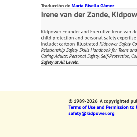
Traducción de
María Gisella Gámez
Irene van der Zande, Kidpow
Kidpower Founder and Executive Irene van der 
child protection and personal safety expertis
include: cartoon-illustrated
Kidpower Safety C
Relationship Safety Skills Handbook for Teens and
Caring Adults: Personal Safety, Self-Protection, 
Safety at All Levels
.
© 1989-2026 A copyrighted publ
Terms of Use and Permission to
safety@kidpower.org