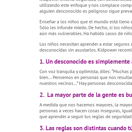
utilizando este enfoque y nos complace comp
alguien desconocido es peligroso sigue preva
Enseñar a los niños que el mundo está lleno 
Sólo les infunde miedo. De hecho, si los niñ
aún más vulnerables. Ha habido casos de niñ
Los niños necesitan aprender a estar seguros 
desconocidas sin asustarlos. Kidpower recomi
1. Un desconocido es simplemente 
Con voz tranquila y optimista, diles: “Muchas
bien… Pensemos en personas que nos resultan
nuestros vecinos…” Hay personas desconocidas 
2.
La mayor parte de la gente es bu
A medida que nos hacemos mayores, la mayorí
personas a veces hacen cosas inseguras, igua
que aprender a seguir tus reglas de seguridad
3. Las reglas son distintas cuando t