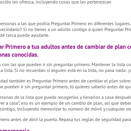
ocido les ofrezca, incluyendo cosas que les pertenezcan
personas a las que podría Preguntar Primero en diferentes lugares.
 vecindario? Si no tienes a un adulto contigo a quien Preguntar P
té cerca puede ayudarte.
ar Primero a tus adultos antes de cambiar de plan co
onas conocidas.
 con las que pueden ir sin preguntar primero. Mantener la lista co
 lista. Si no recuerdan si alguien está en la lista, no pasa nada: 
idad también es Preguntar Primero antes de cambiar el plan sobre 
que pueden ir sin preguntar primero, tú quieres saberlo antes de q
ersonas de la lista que puede recogerlos y llevarlos a casa después
er a casa”, eso es un ejemplo de un cambio de plan, así que deben
 contigo, incluyendo memorizar tu número de móvil y cualquier ot
ro antes de abrir la puerta. Repasa tus reglas de seguridad par
 emergencia.