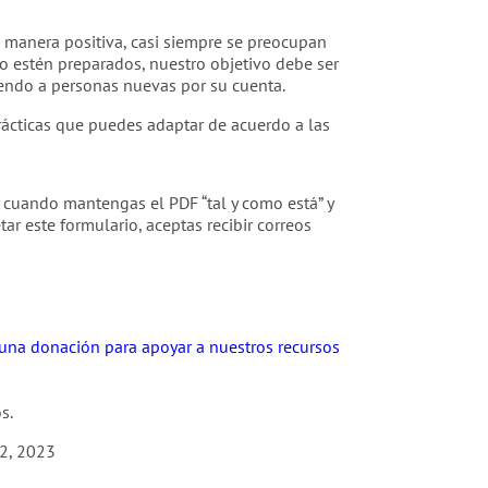
 manera positiva, casi siempre se preocupan
o estén preparados, nuestro objetivo debe ser
iendo a personas nuevas por su cuenta.
rácticas que puedes adaptar de acuerdo a las
 y cuando mantengas el PDF “tal y como está” y
ar este formulario, aceptas recibir correos
r una donación para apoyar a nuestros recursos
s.
2, 2023