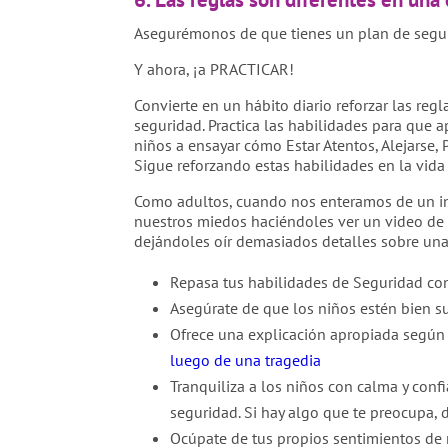
Asegurémonos de que tienes un plan de segur
Y ahora, ¡a PRACTICAR!
Convierte en un hábito diario reforzar las reg
seguridad. Practica las habilidades para que a
niños a ensayar cómo Estar Atentos, Alejarse,
Sigue reforzando estas habilidades en la vida 
Como adultos, cuando nos enteramos de un inte
nuestros miedos haciéndoles ver un video de 
dejándoles oír demasiados detalles sobre una
Repasa tus habilidades de Seguridad c
Asegúrate de que los niños estén bien s
Ofrece una explicación apropiada según 
luego de una tragedia
Tranquiliza a los niños con calma y conf
seguridad. Si hay algo que te preocupa, 
Ocúpate de tus propios sentimientos de