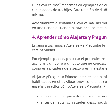
Diles con calma: “Pensemos en ejemplos de cua
capacidades de tus hijos. Para un niño de 4 año
mismo.
Acostúmbrate a señalarles -con calma- las m
en una tienda o cuando hablas con los médicos
4. Aprender cómo Alejarte y Pregunt
Enseña a los niños a Alejarse y a Preguntar Pr
esta habilidad.
Por ejemplo, puedes practicar el procedimiento
acariciar a un perro o un gato que no conozc
como una picadura de insecto o un malestar e
Alejarse y Preguntar Primero también son hab
habilidades en otras situaciones cotidianas 
enseña y practica cómo Alejarse y Preguntar P
antes de que alguien desconocido se ace
antes de hablar con alguien desconocid