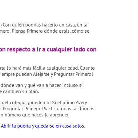
 ¿Con quién podrías hacerlo en casa, en la
rimero, Piensa Primero dónde estás, cómo se
n respecto a ir a cualquier lado con
rta lo hará más fácil a cualquier edad. Cuanto
¡siempre pueden Alejarse y Preguntar Primero!
dónde van y qué van a hacer. Incluso si
ue cambien su plan.
 del colegio, ¡pueden ir! Si el primo Avery
 Preguntar Primero. Practica todas las formas
ro número que necesite aprender.
a
Abrir la puerta y quedarse en casa solos
.