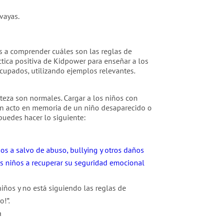
vayas.
os a comprender cuáles son las reglas de
ctica positiva de Kidpower para enseñar a los
ocupados, utilizando ejemplos relevantes.
steza son normales. Cargar a los niños con
 un acto en memoria de un niño desaparecido o
puedes hacer lo siguiente:
os a salvo de abuso, bullying y otros daños
os niños a recuperar su seguridad emocional
iños y no está siguiendo las reglas de
!”.
a