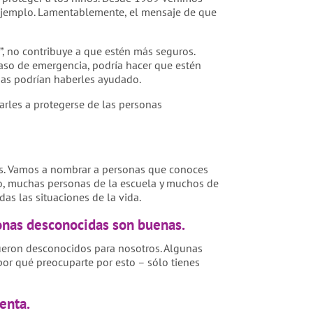
ejemplo. Lamentablemente, el mensaje de que
, no contribuye a que estén más seguros.
aso de emergencia, podría hacer que estén
das podrían haberles ayudado.
arles a protegerse de las personas
llas. Vamos a nombrar a personas que conoces
o, muchas personas de la escuela y muchos de
as las situaciones de la vida.
rsonas desconocidas son buenas.
ueron desconocidos para nosotros. Algunas
or qué preocuparte por esto – sólo tienes
enta.