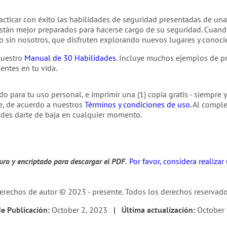
acticar con éxito las habilidades de seguridad presentadas de una
stán mejor preparados para hacerse cargo de su seguridad. Cuand
o sin nosotros, que disfruten explorando nuevos lugares y conoc
nuestro
Manual de 30 Habilidades
. Incluye muchos ejemplos de p
entes en tu vida.
do para tu uso personal, e imprimir una (1) copia gratis - siempre
e, de acuerdo a nuestros
Términos y condiciones de uso.
Al complet
edes darte de baja en cualquier momento.
guro y encriptado para descargar el PDF.
Por favor, considera realiza
erechos de autor © 2023 - presente. Todos los derechos reservado
e Publicación:
October 2, 2023
| Última actualización:
October 