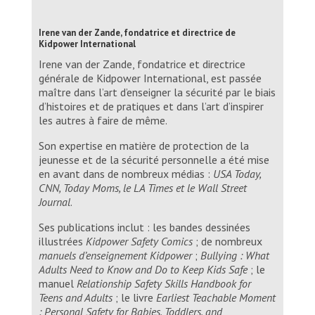
Irene van der Zande, fondatrice et directrice de
Kidpower International
Irene van der Zande, fondatrice et directrice
générale de Kidpower International, est passée
maître dans l’art d’enseigner la sécurité par le biais
d’histoires et de pratiques et dans l’art d’inspirer
les autres à faire de même.
Son expertise en matière de protection de la
jeunesse et de la sécurité personnelle a été mise
en avant dans de nombreux médias :
USA Today,
CNN, Today Moms, le LA Times et le Wall Street
Journal
.
Ses publications inclut : les bandes dessinées
illustrées
Kidpower Safety Comics
; de nombreux
manuels d’enseignement Kidpower
;
Bullying : What
Adults Need to Know and Do to Keep Kids Safe
; le
manuel
Relationship Safety Skills Handbook for
Teens and Adults
; le livre
Earliest Teachable Moment
: Personal Safety for Babies, Toddlers, and