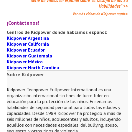
Serie de videos en español sobre “el Desafío de las 30
Habilidades” >>
Ver más videos de Kidpower aquí>>
¡Contáctenos!
Centros de Kidpower donde hablamos español:
Kidpower Argentina
Kidpower California
Kidpower Ecuador
Kidpower Guatemala
Kidpower México
Kidpower North Carolina
Sobre Kidpower
Kidpower Teenpower Fullpower International es una
organización internacional sin fines de lucro líder en
educación para la protección de los niños. Enseñamos
habilidades de seguridad personal para todas las edades y
capacidades. Desde 1989 Kidpower ha protegido a más de
seis millones de niños, adolescentes y adultos, incluyendo
aquéllos con necesidades especiales, del bullying, abuso,
secuestro, y otros tipos de violencia.