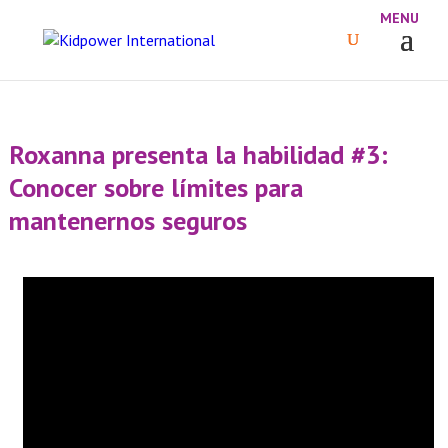
Roxanna presenta la habilidad #3:
Conocer sobre límites para
mantenernos seguros